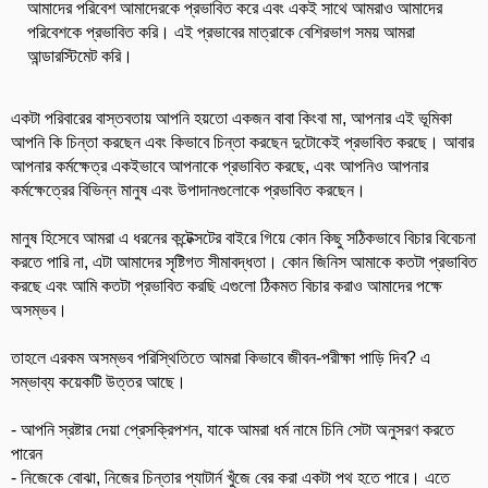
আমাদের পরিবেশ আমাদেরকে প্রভাবিত করে এবং একই সাথে আমরাও আমাদের
পরিবেশকে প্রভাবিত করি। এই প্রভাবের মাত্রাকে বেশিরভাগ সময় আমরা
আন্ডারস্টিমেট করি।
একটা পরিবারের বাস্তবতায় আপনি হয়তো একজন বাবা কিংবা মা, আপনার এই ভূমিকা
আপনি কি চিন্তা করছেন এবং কিভাবে চিন্তা করছেন দুটোকেই প্রভাবিত করছে। আবার
আপনার কর্মক্ষেত্র একইভাবে আপনাকে প্রভাবিত করছে, এবং আপনিও আপনার
কর্মক্ষেত্রের বিভিন্ন মানুষ এবং উপাদানগুলোকে প্রভাবিত করছেন।
মানুষ হিসেবে আমরা এ ধরনের কন্টেক্সটের বাইরে গিয়ে কোন কিছু সঠিকভাবে বিচার বিবেচনা
করতে পারি না, এটা আমাদের সৃষ্টিগত সীমাবদ্ধতা। কোন জিনিস আমাকে কতটা প্রভাবিত
করছে এবং আমি কতটা প্রভাবিত করছি এগুলো ঠিকমত বিচার করাও আমাদের পক্ষে
অসম্ভব।
তাহলে এরকম অসম্ভব পরিস্থিতিতে আমরা কিভাবে জীবন-পরীক্ষা পাড়ি দিব? এ
সম্ভাব্য কয়েকটি উত্তর আছে।
- আপনি স্রষ্টার দেয়া প্রেসক্রিপশন, যাকে আমরা ধর্ম নামে চিনি সেটা অনুসরণ করতে
পারেন
- নিজেকে বোঝা, নিজের চিন্তার প্যাটার্ন খুঁজে বের করা একটা পথ হতে পারে। এতে