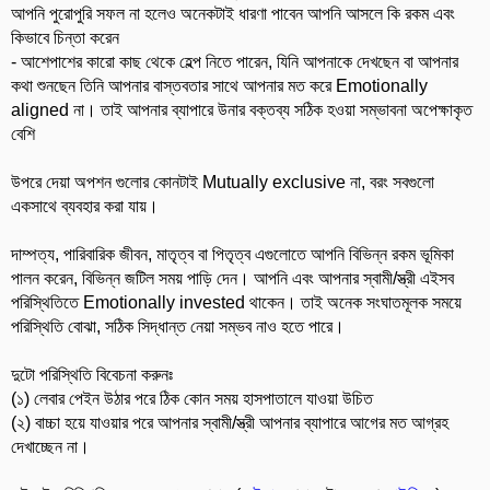
আপনি পুরোপুরি সফল না হলেও অনেকটাই ধারণা পাবেন আপনি আসলে কি রকম এবং
কিভাবে চিন্তা করেন
- আশেপাশের কারো কাছ থেকে হেল্প নিতে পারেন, যিনি আপনাকে দেখছেন বা আপনার
কথা শুনছেন তিনি আপনার বাস্তবতার সাথে আপনার মত করে Emotionally
aligned না। তাই আপনার ব্যাপারে উনার বক্তব্য সঠিক হওয়া সম্ভাবনা অপেক্ষাকৃত
বেশি
উপরে দেয়া অপশন গুলোর কোনটাই Mutually exclusive না, বরং সবগুলো
একসাথে ব্যবহার করা যায়।
দাম্পত্য, পারিবারিক জীবন, মাতৃত্ব বা পিতৃত্ব এগুলোতে আপনি বিভিন্ন রকম ভূমিকা
পালন করেন, বিভিন্ন জটিল সময় পাড়ি দেন। আপনি এবং আপনার স্বামী/স্ত্রী এইসব
পরিস্থিতিতে Emotionally invested থাকেন। তাই অনেক সংঘাতমূলক সময়ে
পরিস্থিতি বোঝা, সঠিক সিদ্ধান্ত নেয়া সম্ভব নাও হতে পারে।
দুটো পরিস্থিতি বিবেচনা করুনঃ
(১) লেবার পেইন উঠার পরে ঠিক কোন সময় হাসপাতালে যাওয়া উচিত
(২) বাচ্চা হয়ে যাওয়ার পরে আপনার স্বামী/স্ত্রী আপনার ব্যাপারে আগের মত আগ্রহ
দেখাচ্ছেন না।