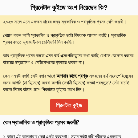
প্রিনেটাল কুইজে অংশ নিয়েছেন কি?
২০২৩ সালে এসে একজন মায়ের জন্য স্বাভাবিক ও প্রাকৃতিক প্রসব বেশি জরুরী।
খেয়াল করুন আমি স্বাভাবিক ও প্রাকৃতিক দুটো বিষয়কে আলাদা করছি। স্বাভাবিক
প্রসব বলতে ভ্যাজাইনাল ডেলিভারি মিন করছি।
আর প্রাকৃতিক প্রসব বলতে এমন বার্থ এক্সপেরিয়েন্সের কথা বলছি যেখানে যেকোন ধরনের
বাইরের হস্তক্ষেপ ও মেডিকেশনের ব্যবহার থাকবে না।
কেন এমনটা বলছি সেটা বলার আগে
আপনার কাছে প্রশ্নঃ
এধরনের বার্থ এক্সেপেরিয়েন্সের
জন্য আপনি (মা হিসেবে) অথবা আপনি (স্বামী হিসেবে) কতটা প্রস্তুত? সেটা যাচাই
করতে নিচের বাটনে চেপে প্রিনাটাল কুইজে অংশ নিন।
প্রিনাটাল কুইজ
কেন স্বাভাবিক ও প্রাকৃতিক প্রসব জরুরী?
১. কারণ এটা আল্লাহ'র দেয়া একটা ব্যবস্থা। মহান স্রষ্টা নারী শরীরকে এমনভাবে