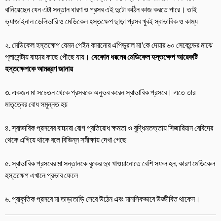
বানিয়েছেন যেন এটা সন্তান ধারণ ও প্রসব এই দুটো কঠিন কাজ করতে পারে। তাই
ভ্যাজাইনাল ডেলিভারি ও মেডিকেল হস্তক্ষেপ ছাড়া প্রসব খুবই স্বাভাবিক ও কাম্য
২. মেডিকেল হস্তক্ষেপ যেমন পেইন কমানোর এপিডুরাল মা'কে দেয়ার ৬০ সেকেন্ডের মাঝে
প্লাসেন্টায় বাচ্চার কাছে পৌছে যায়।
যেকোন ধরনের মেডিকেল হস্তক্ষেপ আরেকটি
হস্তক্ষেপকে আমন্ত্রণ জানায়
৩. একজন মা সচেতন থেকে প্রসবকে অনুভব করেন স্বাভাবিক প্রসবে। এতে তার
মাতৃত্বের বোধ সমুন্নত হয়
৪. স্বাভাবিক প্রসবের বাচ্চারা রোগ প্রতিরোধ ক্ষমতা ও বুদ্ধিমতত্তায় সিজারিয়ান বেবিদের
থেকে এগিয়ে থাকে বলে বিভিন্ন সমীক্ষায় দেখা গেছে
৫. স্বাভাবিক প্রসবের মা সন্তানকে বুকের দুধ খাওয়ানোতে বেশি সফল হন, কারণ মেডিকেল
হস্তক্ষেপ এখানে প্রভাব ফেলে
৬. প্রাকৃতিক প্রসবে মা তাড়াতাড়ি সেরে উঠেন এবং মানসিকভাবে উজ্জীবিত থাকেন।